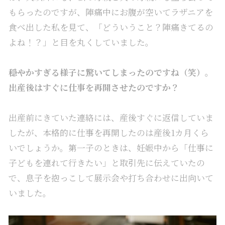
もらったのですが、陣痛中にお腹が空いてラザニアを
食べ出した私を見て、「どういうこと？陣痛きてるの
よね！？」と目を丸くしていました。
――穏やかすぎる様子に驚いてしまったのですね（笑）。
出産後はすぐに仕事を再開させたのですか？
出産前にきていた連絡には、産後すぐに返信していま
したが、本格的に仕事を再開したのは産後1カ月くら
いでしょうか。第一子のときは、妊娠中から「仕事に
子どもを連れて行きたい」と取引先に伝えていたの
で、息子を抱っこして展示会や打ち合わせに出向いて
いました。