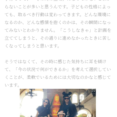
らないことが多いと思うんです。子どもの性格によっ
ても、取るべき行動は変わってきます。どんな環境に
なるのか、どんな感情を抱くのかは、その瞬間になっ
てみないとわかりません。「こうしなきゃ」と計画を
立ててしまうと、その通りに進めなかったときに苦し
くなってしまうと思います。
そうではなくて、その時に感じた気持ちに耳を傾け
て、「今の状況で何ができるか」を考えて選択してい
くことが、柔軟でいるためには大切なのかなと感じて
います。