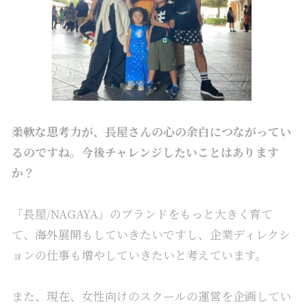
――柔軟な思考力が、長屋さんの心の余白につながってい
るのですね。今後チャレンジしたいことはあります
か？
「
長屋/NAGAYA
」のブランドをもっと大きく育て
て、海外展開もしていきたいですし、企業ディレクシ
ョンの仕事も増やしていきたいと考えています。
また、現在、女性向けのスクールの運営を企画してい