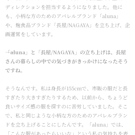
ディレクションを担当するようになりました。他に
も、小柄な方のためのアパレルブランド「aluna」
や、麹食品ブランド「
長屋/NAGAYA
」を立ち上げ、企
画運営をしています。
――「aluna」と「長屋/NAGAYA」の立ち上げは、長屋
さんの暮らしの中での気づきがきっかけになったそう
ですね。
そうなんです。私は身長が155cmで、市販の服だと長
すぎたり大きすぎたりするため、以前から、ちょうど
良いサイズ感の服を探すのに苦労していました。そこ
で、私と同じような小柄な方のためのアパレルブラン
ドを立ち上げることにしたんです。「aluna」では、
「こんな服があったらいいな」という私の気持ちを表