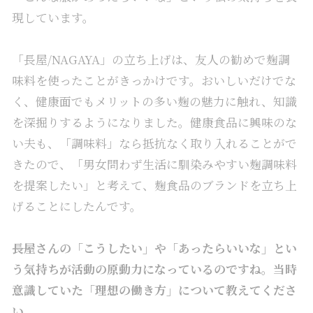
現しています。
「
長屋/NAGAYA
」の立ち上げは、友人の勧めで麹調
味料を使ったことがきっかけです。おいしいだけでな
く、健康面でもメリットの多い麹の魅力に触れ、知識
を深掘りするようになりました。健康食品に興味のな
い夫も、「調味料」なら抵抗なく取り入れることがで
きたので、「男女問わず生活に馴染みやすい麹調味料
を提案したい」と考えて、麹食品のブランドを立ち上
げることにしたんです。
――長屋さんの「こうしたい」や「あったらいいな」とい
う気持ちが活動の原動力になっているのですね。当時
意識していた「理想の働き方」について教えてくださ
い。