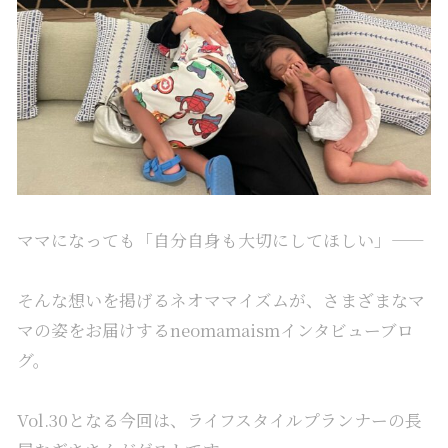
ママになっても「自分自身も大切にしてほしい」――
そんな想いを掲げるネオママイズムが、さまざまなマ
マの姿をお届けするneomamaismインタビューブロ
グ。
Vol.30となる今回は、ライフスタイルプランナーの長