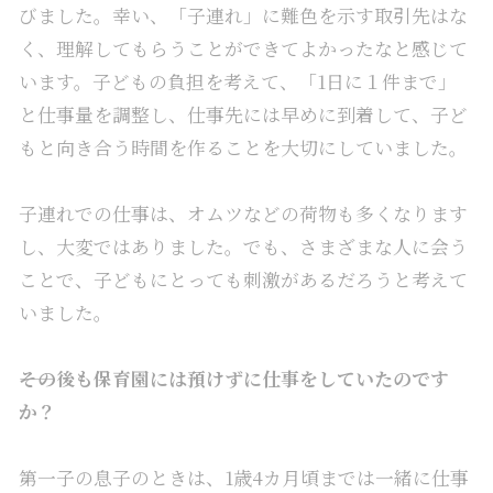
びました。幸い、「子連れ」に難色を示す取引先はな
く、理解してもらうことができてよかったなと感じて
います。子どもの負担を考えて、「1日に１件まで」
と仕事量を調整し、仕事先には早めに到着して、子ど
もと向き合う時間を作ることを大切にしていました。
子連れでの仕事は、オムツなどの荷物も多くなります
し、大変ではありました。でも、さまざまな人に会う
ことで、子どもにとっても刺激があるだろうと考えて
いました。
――その後も保育園には預けずに仕事をしていたのです
か？
第一子の息子のときは、1歳4カ月頃までは一緒に仕事