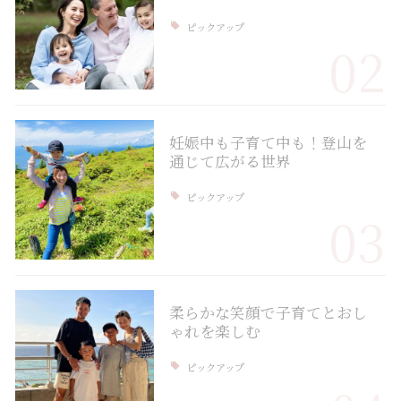
ピックアップ
02
妊娠中も子育て中も！登山を
通じて広がる世界
ピックアップ
03
柔らかな笑顔で子育てとおし
ゃれを楽しむ
ピックアップ