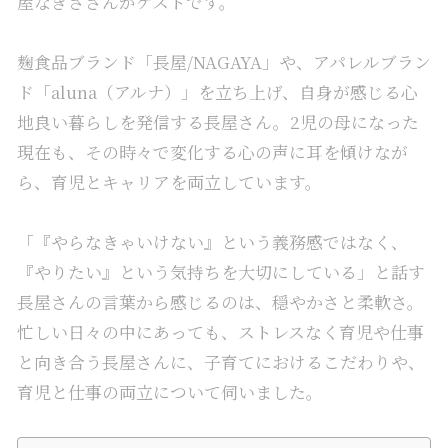
屋なぎささんがゲストです。
麹食品ブランド「
長屋/NAGAYA
」や、アパレルブラン
ド「aluna（アルナ）」を立ち上げ、自身が感じる心
地良い暮らしを発信する長屋さん。2児の母になった
現在も、その時々で変化する心の声に耳を傾けなが
ら、育児とキャリアを両立しています。
「『やらなきゃいけない』という義務感ではなく、
『やりたい』という気持ちを大切にしている」と話す
長屋さんの言葉から感じるのは、穏やかさと柔軟さ。
忙しい日々の中にあっても、ストレスなく育児や仕事
と向き合う長屋さんに、子育てにおけるこだわりや、
育児と仕事の両立について伺いました。