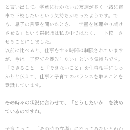
と言い出して。
学童に行かないお友達が多く一緒に電
車で下校したいという気持ちがあったようです
。で
も、息子の言葉を聞いたとき、「学童を無理やり続け
させる」という選択肢は私の中ではなく、「下校」さ
せることにしました。
以前に比べると、仕事をする時間は制限されています
が、今は「子育てを優先したい」という気持ちです。
「できること」と「できないこと」を仕事相手にしっ
かりと伝えて、仕事と子育てのバランスを取ることを
意識しています。
――その時々の状況に合わせて、「どうしたいか」を決め
ているのですね。
子育てって、「その時の立場」になってみないとわか