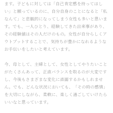
ます。子どもに対しては「自己肯定感を持ってほし
い」と願っているのに、自分自身のことになると「私
なんて」と悲観的になってしまう女性も多いと思いま
す。でも、一人ひとり、経験してきた出来事があり、
その経験値はその人だけのもの。女性が自分らしくア
ウトプットすることで、気持ちが豊かになれるような
お手伝いをしたいと考えています。
今、母として、主婦として、女性としてやりたいこと
がたくさんあって、正直バランスを取るのが大変です
し、今後もさまざまな変化に直面するかもしれませ
ん。でも、どんな状況においても、「その時の感情」
を大切にしながら、柔軟に、楽しく過ごしていけたら
いいなと思っています。