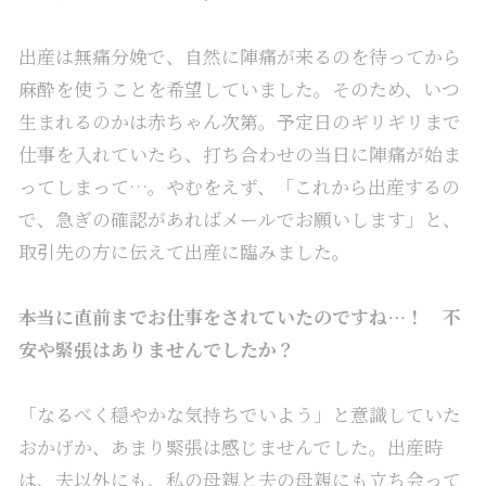
出産は無痛分娩で、自然に陣痛が来るのを待ってから
麻酔を使うことを希望していました。そのため、いつ
生まれるのかは赤ちゃん次第。予定日のギリギリまで
仕事を入れていたら、打ち合わせの当日に陣痛が始ま
ってしまって…。やむをえず、「これから出産するの
で、急ぎの確認があればメールでお願いします」と、
取引先の方に伝えて出産に臨みました。
――本当に直前までお仕事をされていたのですね…！ 不
安や緊張はありませんでしたか？
「なるべく穏やかな気持ちでいよう」と意識していた
おかげか、あまり緊張は感じませんでした。出産時
は、夫以外にも、私の母親と夫の母親にも立ち会って