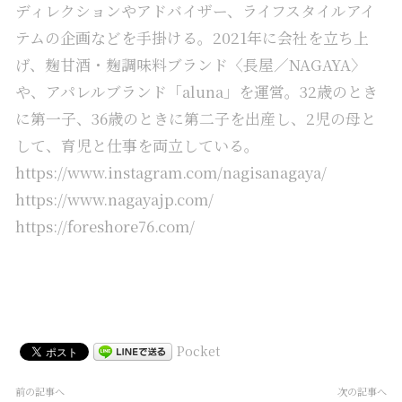
ディレクションやアドバイザー、ライフスタイルアイ
テムの企画などを手掛ける。2021年に会社を立ち上
げ、麹甘酒・麹調味料ブランド〈長屋／NAGAYA〉
や、アパレルブランド「aluna」を運営。32歳のとき
に第一子、36歳のときに第二子を出産し、2児の母と
して、育児と仕事を両立している。
https://www.instagram.com/nagisanagaya/
https://www.nagayajp.com/
https://foreshore76.com/
Pocket
前の記事へ
次の記事へ