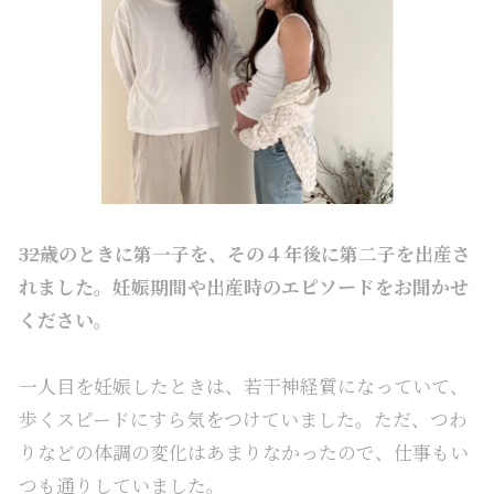
――32歳のときに第一子を、その４年後に第二子を出産さ
れました。妊娠期間や出産時のエピソードをお聞かせ
ください。
一人目を妊娠したときは、若干神経質になっていて、
歩くスピードにすら気をつけていました。ただ、つわ
りなどの体調の変化はあまりなかったので、仕事もい
つも通りしていました。