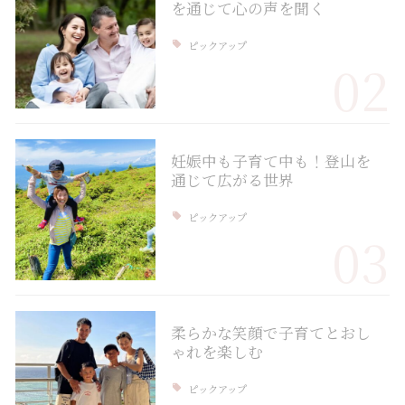
を通じて心の声を聞く
ピックアップ
02
妊娠中も子育て中も！登山を
通じて広がる世界
ピックアップ
03
柔らかな笑顔で子育てとおし
ゃれを楽しむ
ピックアップ