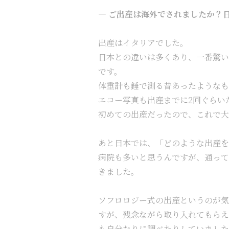
—
ご出産は海外でされましたか？
出産はイタリアでした。
日本との違いは多くあり、一番驚い
です。
体重計も錘で測る昔あったような
エコー写真も出産までに2回ぐらい
初めての出産だったので、これで大
あと日本では、「どのような出産を
病院も多いと思うんですが、通って
きました。
ソフロロジー式の出産というのが気
すが、残念ながら取り入れてもらえ
も自分なりに調べたりしていました