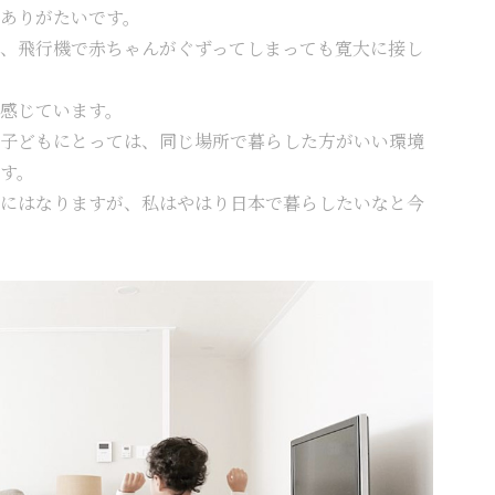
ありがたいです。
、飛行機で赤ちゃんがぐずってしまっても寛大に接し
感じています。
子どもにとっては、同じ場所で暮らした方がいい環境
す。
にはなりますが、私はやはり日本で暮らしたいなと今