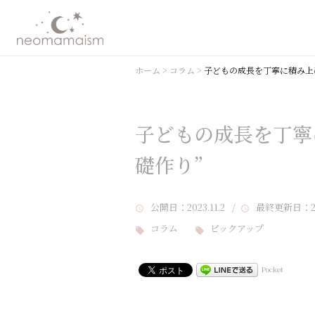
ホーム
>
コラム
>
子どもの成長を丁寧に積み上
子どもの成長を丁寧
礎作り”
公開日
：2023.11.2 /
最終更新日
：2
コラム
ピックアップ
Pocket