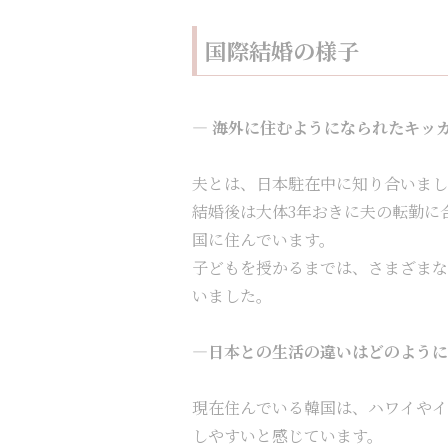
国際結婚の様子
— 海外に住むようになられたキッ
夫とは、日本駐在中に知り合いまし
結婚後は大体3年おきに夫の転勤に
国に住んでいます。
子どもを授かるまでは、さまざま
いました。
—日本との生活の違いはどのように
現在住んでいる韓国は、ハワイやイ
しやすいと感じています。