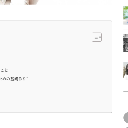
たこと
ための基礎作り”