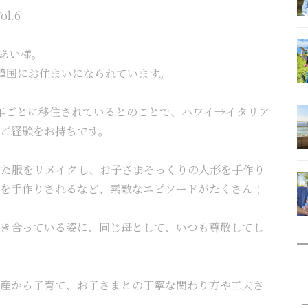
l.6
あい様。
韓国にお住まいになられています。
年ごとに移住されているとのことで、ハワイ→イタリア
ご経験をお持ちです。
めて着た服をリメイクし、お子さまそっくりの人形を手作り
を手作りされるなど、
素敵なエピソードがたくさん！
き合っている姿に、同じ母として、いつも尊敬してし
産から子育て、お子さまとの丁寧な関わり方や工夫さ