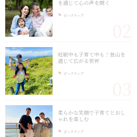
を通じて心の声を聞く
ピックアップ
02
妊娠中も子育て中も！登山を
通じて広がる世界
ピックアップ
03
柔らかな笑顔で子育てとおし
ゃれを楽しむ
ピックアップ